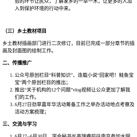
验的环节让民众，了解家乡的一草一木，让更多的人加
入到保护环境的行动中来。
（三）乡土教材项目
乡土教材插画部门进行二次修订，目前已完成一部分章节的插
画及封面图的绘制工作。
二、传播推广
公众号原创栏目“科普知识”、连载小说“回家吧！鲑鱼宝
宝”两个原创栏目的推出；
推出“关于机构的12个问题”vlog视频让公众更加了解我
们的工作。
6月27日劲草嘉年华活动筹备工作之举办活动地点考察及
活动方案梳理；
三、交流与学习
6月27--6月30日，学会秘书长高瑞睿前往南京参加水网