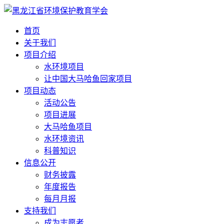
首页
关于我们
项目介绍
水环境项目
让中国大马哈鱼回家项目
项目动态
活动公告
项目进展
大马哈鱼项目
水环境资讯
科普知识
信息公开
财务披露
年度报告
每月月报
支持我们
成为志愿者