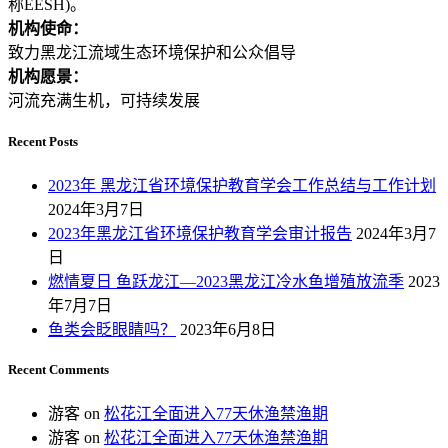
称EESH)。
机构使命：
致力黑龙江流域生态环境保护和公众倡导
机构愿景：
河流充满生机，可持续发展
Recent Posts
2023年 黑龙江省环境保护教育学会工作总结与工作计划
2024年3月7日
2023年黑龙江省环境保护教育学会审计报告
2024年3月7
日
燃情夏日 鱼跃龙江—2023黑龙江冷水鱼增殖放流季
2023
年7月7日
鱼类会眨眼睛吗？
2023年6月8日
Recent Comments
游客
on
松花江全面进入77天休渔禁渔期
游客
on
松花江全面进入77天休渔禁渔期