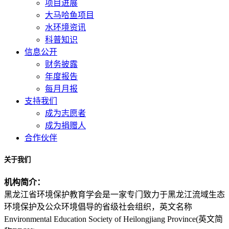
项目进展
大马哈鱼项目
水环境资讯
科普知识
信息公开
财务披露
年度报告
每月月报
支持我们
成为志愿者
成为捐赠人
合作伙伴
关于我们
机构简介：
黑龙江省环境保护教育学会是一家专门致力于黑龙江流域生态
环境保护及公众环境倡导的省级社会组织，英文名称
Environmental Education Society of Heilongjiang Province(英文简