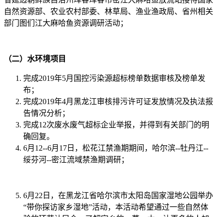
自然资源部、农业农村部委、林草局、渔业渔政局、省州相关
部门图们江大麻哈鱼资源调研活动；
（二）水环境项目
完成2019年5月国控污染源超标榜单数据审核及榜单发
布；
完成2019年4月黑龙江审核排污许可证发放情况及执法报
告情况分析；
完成12次废水废气超标企业举报，并得到有关部门的明
确回复。
6月12--6月17日，松花江禁渔期期间，哈尔滨--牡丹江--
绥芬河--密江流域禁渔期调研；
6月22日，在黑龙江省哈尔滨市太阳岛国家湿地公园举办
“带你探访家乡湿地”活动，本活动希望通过一些自然体