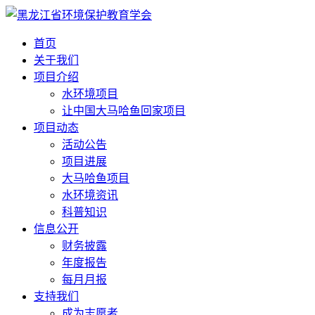
首页
关于我们
项目介绍
水环境项目
让中国大马哈鱼回家项目
项目动态
活动公告
项目进展
大马哈鱼项目
水环境资讯
科普知识
信息公开
财务披露
年度报告
每月月报
支持我们
成为志愿者