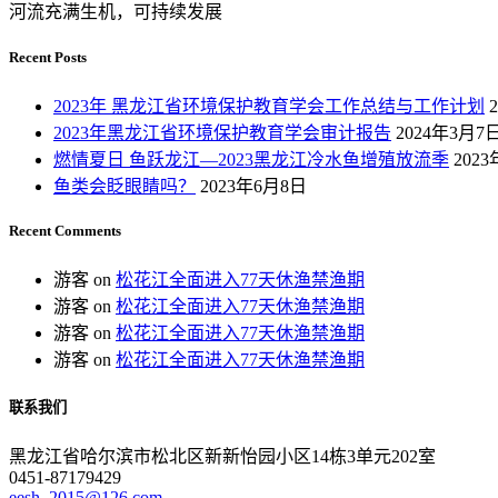
河流充满生机，可持续发展
Recent Posts
2023年 黑龙江省环境保护教育学会工作总结与工作计划
2023年黑龙江省环境保护教育学会审计报告
2024年3月7
燃情夏日 鱼跃龙江—2023黑龙江冷水鱼增殖放流季
202
鱼类会眨眼睛吗？
2023年6月8日
Recent Comments
游客
on
松花江全面进入77天休渔禁渔期
游客
on
松花江全面进入77天休渔禁渔期
游客
on
松花江全面进入77天休渔禁渔期
游客
on
松花江全面进入77天休渔禁渔期
联系我们
黑龙江省哈尔滨市松北区新新怡园小区14栋3单元202室
0451-87179429
eesh_2015@126.com