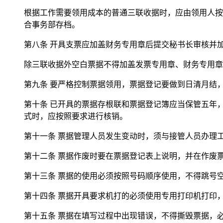
根据工作需要领用成本的普通三联收据时，应由领用人按
合事务部存档。
第八条 开具支票应加盖财务专用章后提交秘书长审核并
除三联收据外空白票据不得加盖发票专用章、财务专用章
第九条 要严格控制票据领用，票据登记要做到日清月结
第十条 已开具的票据存根联和票据登记簿应当保管五年
式时，应按照要求进行核销。
第十一条 票据管理人员发生变动时，须与接管人员办理
第十二条 票据作废时要在票据登记表上说明，并在作废
第十三条 票据的使用必须按照号码顺序使用，不得跳号
第十四条 票据开具要求机打的必须使用专用打印机打印
第十五条 票据在填写过程中出现错误，不得撕毁票据，