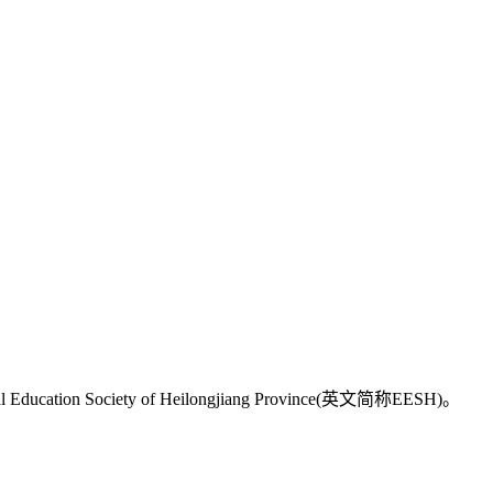
ty of Heilongjiang Province(英文简称EESH)。