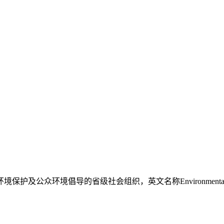
省级社会组织，英文名称Environmental Education Socie