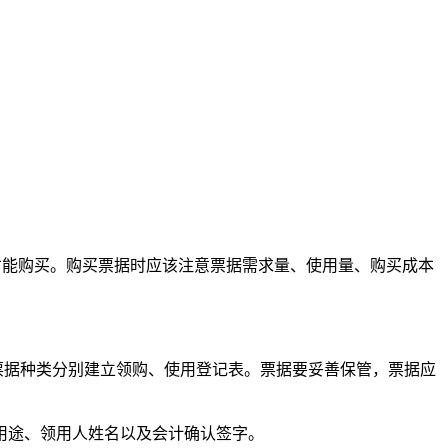
才能购买。购买票据时应该注意票据需求量、使用量、购买成本
票据种类分别建立领购、使用登记表。票据要妥善保管，票据应
用途、领用人姓名以及会计确认签字。