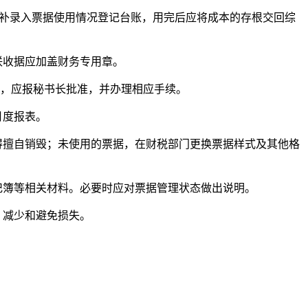
并补录入票据使用情况登记台账，用完后应将成本的存根交回综
联收据应加盖财务专用章。
，应报秘书长批准，并办理相应手续。
月度报表。
得擅自销毁；未使用的票据，在财税部门更换票据样式及其他格
记簿等相关材料。必要时应对票据管理状态做出说明。
，减少和避免损失。
。