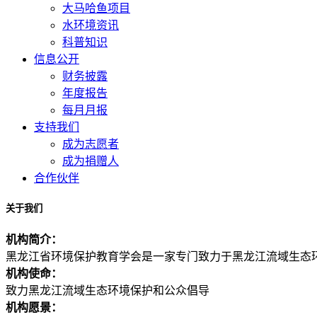
大马哈鱼项目
水环境资讯
科普知识
信息公开
财务披露
年度报告
每月月报
支持我们
成为志愿者
成为捐赠人
合作伙伴
关于我们
机构简介：
黑龙江省环境保护教育学会是一家专门致力于黑龙江流域生态环境保护及公众环境倡导的
机构使命：
致力黑龙江流域生态环境保护和公众倡导
机构愿景：