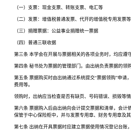
（一）支票：现金支票、转账支票、电汇等
（二）发票：增值税普通发票、代开的增值税专用发票等
（三）捐赠票据：公益事业捐赠统一票据
（四）普通三联收据
第三条 本学会在开展与票据相关的各项业务时，均应遵
第四条 秘书处为票据的管理部门。由出纳负责票据的领
第五条 票据购买时由出纳通过系统提交“票据领购”申
费用等。
领购时，出纳应当检查是否有缺页、号码错误、损毁等情
第六条 票据购入后由出纳向会计提交票据和清单，会计
保管于中心保险柜中，并与发票专用章、财务专用章及其
第七条 出纳在开具票据时应建立票据使用情况登记台账